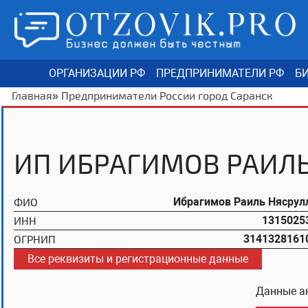
ОРГАНИЗАЦИИ РФ
ПРЕДПРИНИМАТЕЛИ РФ
БИ
Главная
»
Предприниматели России город Саранск
ИП ИБРАГИМОВ РАИЛ
ФИО
Ибрагимов Раиль Нясрул
ИНН
1315025
ОГРНИП
3141328161
Все реквизиты и регистрационные данные
Данные а