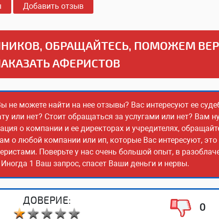
ы
Добавить отзыв
НИКОВ, ОБРАЩАЙТЕСЬ, ПОМОЖЕМ ВЕ
НАКАЗАТЬ АФЕРИСТОВ
Вы не можете найти на нее отзывы? Вас интересуют ее суде
ту или нет? Стоит обращаться за услугами или нет? Вам н
ия о компании и ее директорах и учредителях, обращайт
ам о любой компании или ип, которые Вас интересуют, эт
еристами. Поверьте у нас очень большой опыт, в разобла
Иногда 1 Ваш запрос, спасет Ваши деньги и нервы.
ДОВЕРИЕ:
0