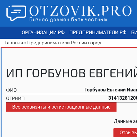
ОРГАНИЗАЦИИ РФ
ПРЕДПРИНИМАТЕЛИ РФ
БИ
Главная
»
Предприниматели России город
ИП ГОРБУНОВ ЕВГЕНИ
ФИО
Горбунов Евгений Ива
ОГРНИП
3141328120
Все реквизиты и регистрационные данные
Данные а
Отзыв