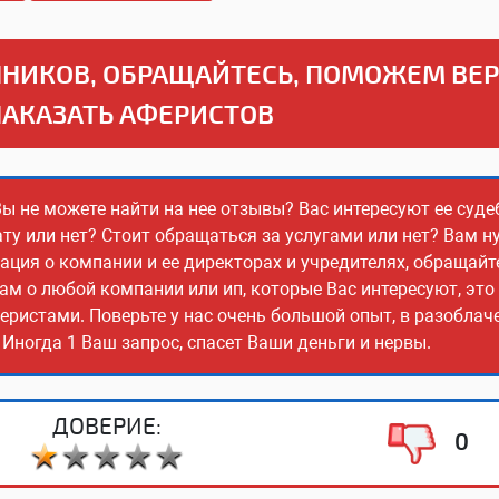
НИКОВ, ОБРАЩАЙТЕСЬ, ПОМОЖЕМ ВЕ
НАКАЗАТЬ АФЕРИСТОВ
Вы не можете найти на нее отзывы? Вас интересуют ее суде
ту или нет? Стоит обращаться за услугами или нет? Вам н
ия о компании и ее директорах и учредителях, обращайт
ам о любой компании или ип, которые Вас интересуют, эт
еристами. Поверьте у нас очень большой опыт, в разобла
Иногда 1 Ваш запрос, спасет Ваши деньги и нервы.
ДОВЕРИЕ:
0