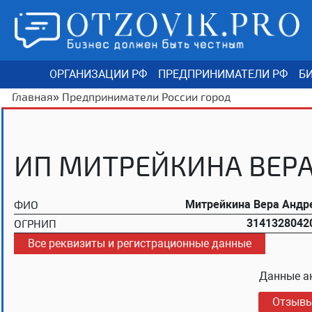
ОРГАНИЗАЦИИ РФ
ПРЕДПРИНИМАТЕЛИ РФ
БИ
Главная
»
Предприниматели России город
ИП МИТРЕЙКИНА ВЕР
ФИО
Митрейкина Вера Андр
ОГРНИП
3141328042
Все реквизиты и регистрационные данные
Данные а
Отзыв