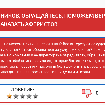
НИКОВ, ОБРАЩАЙТЕСЬ, ПОМОЖЕМ ВЕ
НАКАЗАТЬ АФЕРИСТОВ
Вы не можете найти на нее отзывы? Вас интересуют ее суде
ту или нет? Стоит обращаться за услугами или нет? Вам н
ия о компании и ее директорах и учредителях, обращайт
ам о любой компании или ип, которые Вас интересуют, эт
еристами. Поверьте у нас очень большой опыт, в разобла
Иногда 1 Ваш запрос, спасет Ваши деньги и нервы.
ДОВЕРИЕ:
0