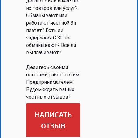
делают? Как качество
их товаров или услуг?
Обманывают или
работают честно? Зп
платят? Есть ли
задержки? С ЗП не
обманывают? Все ли
выплачивают?
Делитесь своими
опытами работ с этим
Предпринимателем.
Будем ждать ваших
честных отзывов!
НАПИСАТЬ
ОТЗЫВ