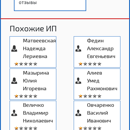
отзывы
Похожие ИП
Матвеевская
Федин
Надежда
Александр
Лериевна
Евгеньевич
Мазырина
Алиев
Юлия
Умед
Игоревна
Рахмонович
Величко
Овчаренко
Владимир
Василий
Николаевич
Иванович