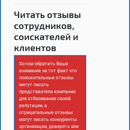
Читать отзывы
сотрудников,
соискателей и
клиентов
Хотим обратить Ваше
внимание на тот факт что
положительные отзывы
могут писать
представители компании
для отбеливания своей
репутации, а
отрицательные отзывы
могут писать конкуренты
организации, доверять или