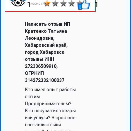
1
1
ПРОСМОТРОВ
Написать отзыв ИП
Кратенко Татьяна
Леонидовна,
Хабаровский край,
город Хабаровск
отзывы ИНН
272336509910,
ОГРНИП
314272332100037
Кто имел опыт работы
с этим
Предпринимателем?
Кто покупал их товары
или услуги? В срок все
поставляют или