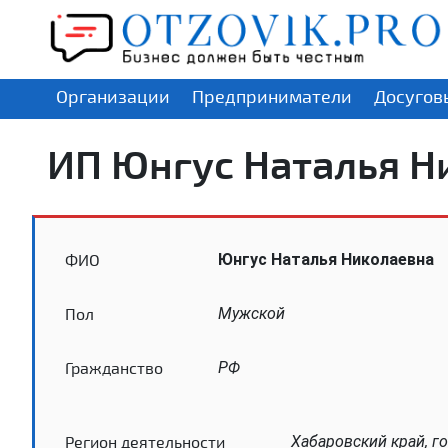
Организации
Предприниматели
Досугов
ИП Юнгус Наталья Н
ФИО
Юнгус Наталья Николаевна
Пол
Мужской
Гражданство
РФ
Регион деятельности
Хабаровский край, г