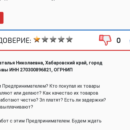
ДОВЕРИЕ:
0
талья Николаевна, Хабаровский край, город
ывы ИНН 270300896821, ОГРНИП
м Предпринимателем? Кто покупал их товары
авляют или делают? Как качество их товаров
аботают честно? Зп платят? Есть ли задержки?
 выплачивают?
бот с этим Предпринимателем. Будем ждать