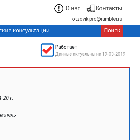
О нас
Контакты
otzovik.pro@rambler.ru
кие консультации
Поиск
Работает
Данные актуальны на
19-03-2019
-20 г.
матель