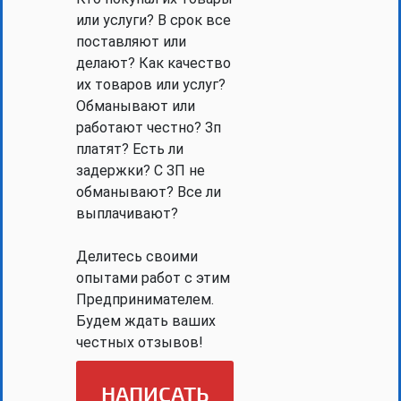
или услуги? В срок все
поставляют или
делают? Как качество
их товаров или услуг?
Обманывают или
работают честно? Зп
платят? Есть ли
задержки? С ЗП не
обманывают? Все ли
выплачивают?
Делитесь своими
опытами работ с этим
Предпринимателем.
Будем ждать ваших
честных отзывов!
НАПИСАТЬ