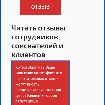
ОТЗЫВ
Читать отзывы
сотрудников,
соискателей и
клиентов
Хотим обратить Ваше
внимание на тот факт что
положительные отзывы
могут писать
представители компании
для отбеливания своей
репутации, а