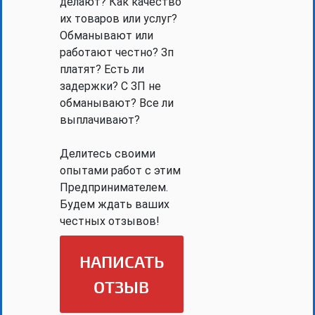
делают? Как качество
их товаров или услуг?
Обманывают или
работают честно? Зп
платят? Есть ли
задержки? С ЗП не
обманывают? Все ли
выплачивают?
Делитесь своими
опытами работ с этим
Предпринимателем.
Будем ждать ваших
честных отзывов!
НАПИСАТЬ
ОТЗЫВ