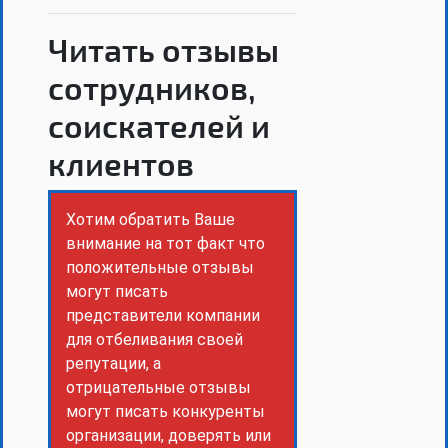
Читать отзывы
сотрудников,
соискателей и
клиентов
Хотим обратить Ваше
внимание на тот факт что
положительные отзывы
могут писать
представители компании
для отбеливания своей
репутации, а
отрицательные отзывы
могут писать конкуренты
организации, доверять или