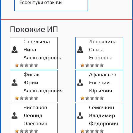
Ессентуки отзывы
Похожие ИП
Савельева
Лёвочкина
Нина
Ольга
Александровна
Егоровна
Фисак
Афанасьев
Юрий
Евгений
Александрович
Юрьевич
Чистяков
Семячкин
Леонид
Владимир
Олегович
Федорович