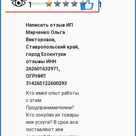
1
1
ПРОСМОТРОВ
Написать отзыв ИП
Марченко Ольга
Викторовна,
Ставропольский край,
город Ессентуки
отзывы ИНН
262601632971,
ОГРНИП
314265122600293
Кто имел опыт работы
с этим
Предпринимателем?
Кто покупал их товары
или услуги? В срок все
поставляют или