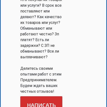
или услуги? В срок все
поставляют или
делают? Как качество
их товаров или услуг?
Обманывают или
работают честно? Зп
платят? Есть ли
задержки? С ЗП не
обманывают? Все ли
выплачивают?
Делитесь своими
опытами работ с этим
Предпринимателем.
Будем ждать ваших
честных отзывов!
НАПИСАТЬ