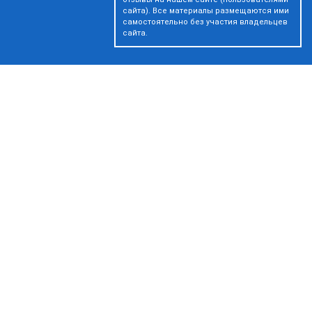
сайта). Все материалы размещаются ими
самостоятельно без участия владельцев
сайта.