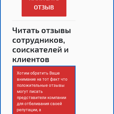
ОТЗЫВ
Читать отзывы
сотрудников,
соискателей и
клиентов
Хотим обратить Ваше
внимание на тот факт что
положительные отзывы
могут писать
представители компании
для отбеливания своей
репутации, а