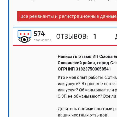
Все реквизиты и регистрационные данные
574
ОТЗЫВОВ:
1
ПРОСМОТРОВ
Написать отзыв ИП Смола Ев
Славянский район, город Сл
ОГРНИП 318237500058541
Кто имел опыт работы с эти
или услуги? В срок все пост
или услуг? Обманывают или р
С ЗП не обманывают? Все ли
Делитесь своими опытами ра
ваших честных отзывов!