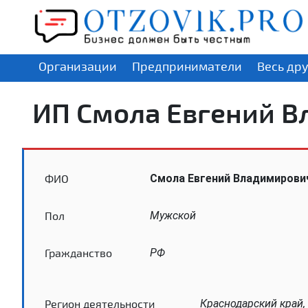
Организации
Предприниматели
Весь др
ИП Смола Евгений 
ФИО
Смола Евгений Владимирови
Пол
Мужской
Гражданство
РФ
Регион деятельности
Краснодарский край,