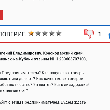
ДОВЕРИЕ:
1
гений Владимирович, Краснодарский край,
авянск-на-Кубани отзывы ИНН 233603707103,
м Предпринимателем? Кто покупал их товары
авляют или делают? Как качество их товаров
аботают честно? Зп платят? Есть ли задержки?
 выплачивают?
бот с этим Предпринимателем. Будем ждать