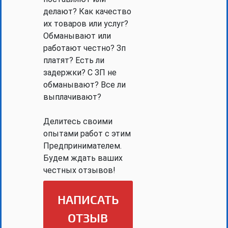
делают? Как качество
их товаров или услуг?
Обманывают или
работают честно? Зп
платят? Есть ли
задержки? С ЗП не
обманывают? Все ли
выплачивают?
Делитесь своими
опытами работ с этим
Предпринимателем.
Будем ждать ваших
честных отзывов!
НАПИСАТЬ
ОТЗЫВ