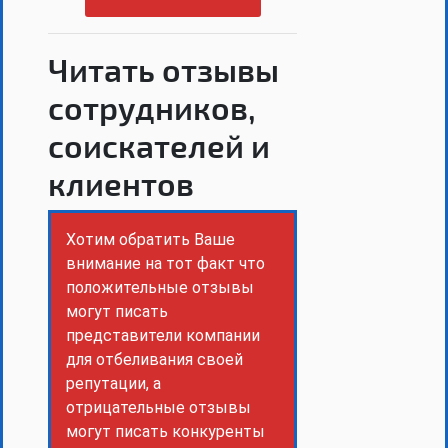
Читать отзывы
сотрудников,
соискателей и
клиентов
Хотим обратить Ваше
внимание на тот факт что
положительные отзывы
могут писать
представители компании
для отбеливания своей
репутации, а
отрицательные отзывы
могут писать конкуренты