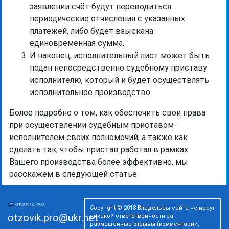
заявлении счёт будут переводиться
периодические отчисления с указанных
платежей, либо будет взыскана
единовременная сумма.
И наконец, исполнительный лист может быть
подан непосредственно судебному приставу
исполнителю, который и будет осуществлять
исполнительное производство.
Более подробно о том, как обеспечить свои права
при осуществлении судебным приставом-
исполнителем своих полномочий, а также как
сделать так, чтобы пристав работал в рамках
Вашего производства более эффективно, мы
расскажем в следующей статье.
Copyright © 2018 Владельцы сайта не несут
otzovik.pro@ukr.net
никакой ответственности за
размещенные отзывы (комментарии,