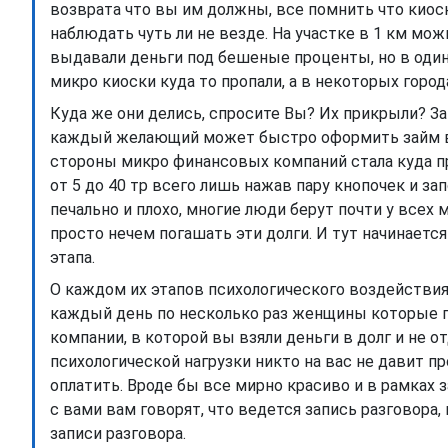
возврата что вы им должны, все помнить что кио
наблюдать чуть ли не везде. На участке в 1 км мож
выдавали деньги под бешеные проценты, но в один
микро киоски куда то пропали, а в некоторых город
Куда же они делись, спросите Вы? Их прикрыли? За
каждый желающий может быстро оформить займ в ин
стороны микро финансовых компаний стала куда п
от 5 до 40 тр всего лишь нажав пару кнопочек и за
печально и плохо, многие люди берут почти у всех
просто нечем погашать эти долги. И тут начинается
этапа.
О каждом их этапов психологического воздействия 
каждый день по несколько раз женщины которые 
компании, в которой вы взяли деньги в долг и не о
психологической нагрузки никто на вас не давит пр
оплатить. Вроде бы все мирно красиво и в рамках 
с вами вам говорят, что ведется запись разговора,
записи разговора.