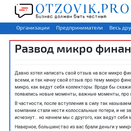
Организации
Предприниматели
Весь др
Развод микро фина
Давно хотел написать свой отзыв на все микро фи
всеми, и так начну свой отзыв про тему микро фи
микро, как ведут себя коллекторы. Вроде бы скажит
появились новые моменты, важные моменты, про 
В частности, после вступления в силу так называе
компании стали нести колоссальные потери, и не з
исчезнут… но начнем мы с другого, как ведут себя 
Наверное, большинство из вас брали деньги у мик