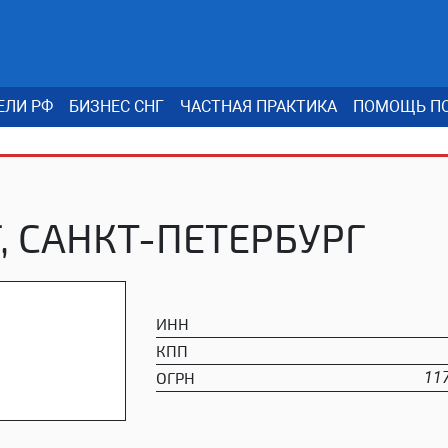
ЕЛИ РФ
БИЗНЕС СНГ
ЧАСТНАЯ ПРАКТИКА
ПОМОЩЬ ПО
 САНКТ-ПЕТЕРБУРГ
ИНН
КПП
ОГРН
11
)