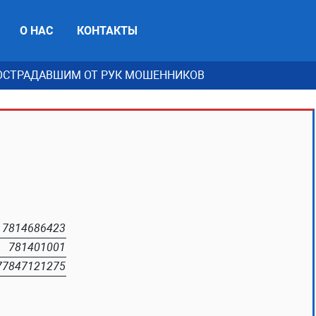
О НАС
КОНТАКТЫ
СТРАДАВШИМ ОТ РУК МОШЕННИКОВ
7814686423
781401001
77847121275