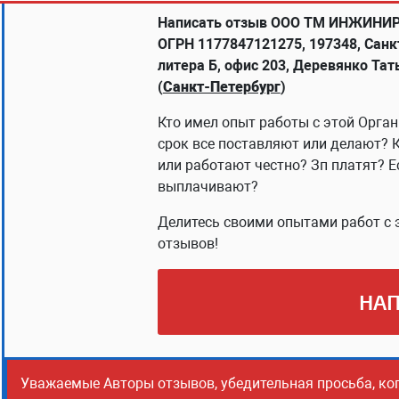
Написать отзыв ООО ТМ ИНЖИНИРИ
ОГРН 1177847121275, 197348, Санкт
литера Б, офис 203, Деревянко Та
(
Санкт-Петербург
)
Кто имел опыт работы с этой Орган
срок все поставляют или делают? 
или работают честно? Зп платят? Е
выплачивают?
Делитесь своими опытами работ с 
отзывов!
НАП
Уважаемые Авторы отзывов, убедительная просьба, ко