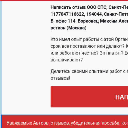
Написать отзыв ООО СПС, Санкт-П
1177847116622, 194044, Санкт-Пете
Б, офис 114, Борковец Максим Але
регион (
Москва
)
Кто имел опыт работы с этой Орган
срок все поставляют или делают? 
или работают честно? Зп платят? Е
выплачивают?
Делитесь своими опытами работ с 
отзывов!
НАП
Уважаемые Авторы отзывов, убедительная просьба, ко