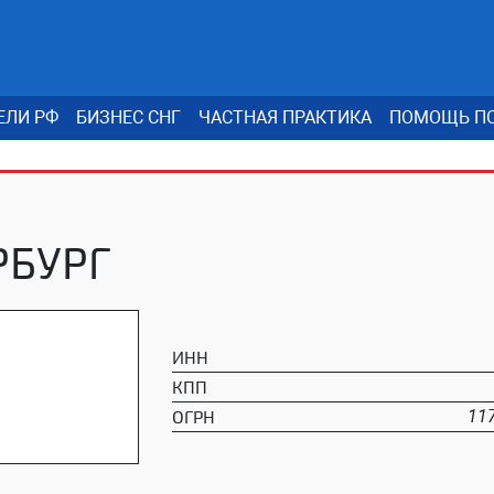
ЕЛИ РФ
БИЗНЕС СНГ
ЧАСТНАЯ ПРАКТИКА
ПОМОЩЬ ПО
РБУРГ
ИНН
КПП
ОГРН
11