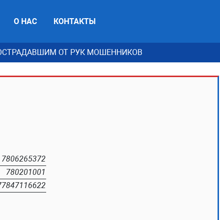
О НАС
КОНТАКТЫ
СТРАДАВШИМ ОТ РУК МОШЕННИКОВ
7806265372
780201001
77847116622