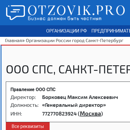
ОРГАНИЗАЦИИ РФ
ПРЕДПРИНИМАТ
Главная
»
Организации России город Санкт-Петербург
ООО СПС, САНКТ-ПЕТЕ
Правление ООО СПС
Директор:
Борковец Максим Алексеевич
Должность:
«Генеральный директор»
Москва
ИНН:
772770823924 (
)
Все реквизиты