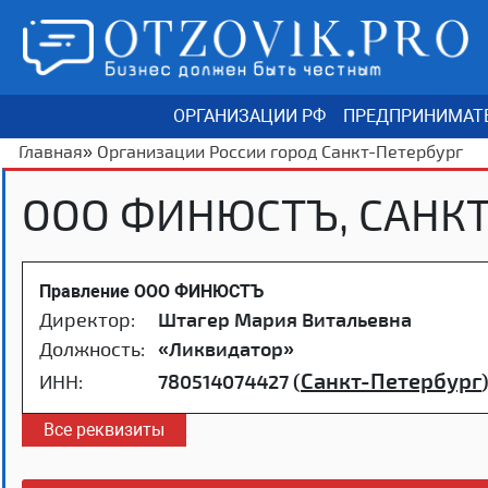
ОРГАНИЗАЦИИ РФ
ПРЕДПРИНИМАТ
Главная
»
Организации России город Санкт-Петербург
ООО ФИНЮСТЪ, САНКТ
Правление ООО ФИНЮСТЪ
Директор:
Штагер Мария Витальевна
Должность:
«Ликвидатор»
Санкт-Петербург
ИНН:
780514074427 (
Все реквизиты