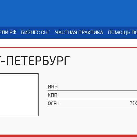
ЕЛИ РФ
БИЗНЕС СНГ
ЧАСТНАЯ ПРАКТИКА
ПОМОЩЬ ПО
-ПЕТЕРБУРГ
ИНН
КПП
ОГРН
11
)