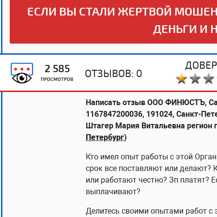
ЕСЛИ ВЫ СТАЛИ ЖЕРТВОЙ МОШЕН
ДЕНЬГИ И 
ДОВЕР
2 585
ОТЗЫВОВ:
0
ПРОСМОТРОВ
Написать отзыв ООО ФИНЮСТЪ, Са
1167847200036, 191024, Санкт-Петер
Штагер Мария Витальевна регион 
Петербург
)
Кто имел опыт работы с этой Орган
срок все поставляют или делают? 
или работают честно? Зп платят? Е
выплачивают?
Делитесь своими опытами работ с 