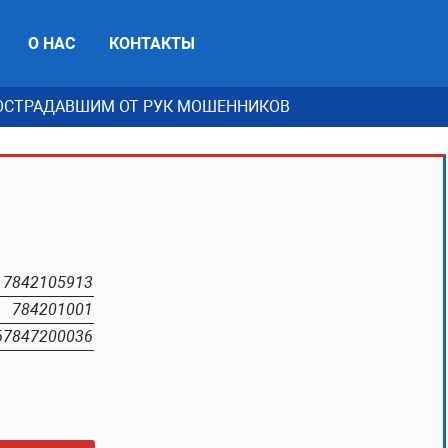
О НАС
КОНТАКТЫ
СТРАДАВШИМ ОТ РУК МОШЕННИКОВ
7842105913
784201001
67847200036