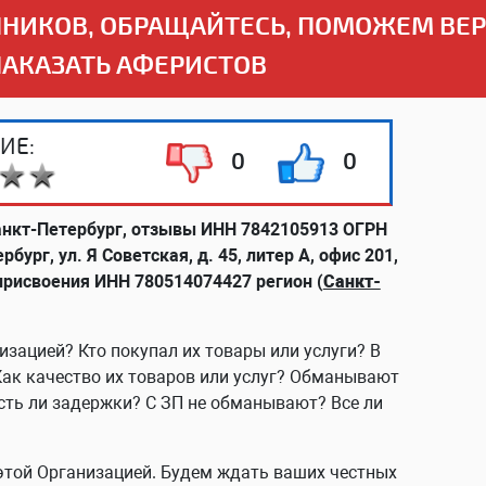
НИКОВ, ОБРАЩАЙТЕСЬ, ПОМОЖЕМ ВЕ
НАКАЗАТЬ АФЕРИСТОВ
ИЕ:
0
0
нкт-Петербург, отзывы ИНН 7842105913 ОГРН
бург, ул. Я Советская, д. 45, литер А, офис 201,
присвоения ИНН 780514074427 регион (
Санкт-
изацией? Кто покупал их товары или услуги? В
Как качество их товаров или услуг? Обманывают
сть ли задержки? С ЗП не обманывают? Все ли
этой Организацией. Будем ждать ваших честных