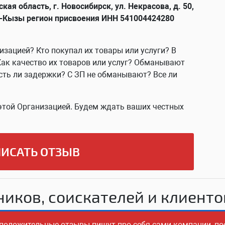
ая область, г. Новосибирск, ул. Некрасова, д. 50,
и-Кызы регион присвоения ИНН 541004424280
изацией? Кто покупал их товары или услуги? В
Как качество их товаров или услуг? Обманывают
сть ли задержки? С ЗП не обманывают? Все ли
этой Организацией. Будем ждать ваших честных
ИСАТЬ ОТЗЫВ
иков, соискателей и клиенто
о положительные отзывы пишут про себя сами компании, по