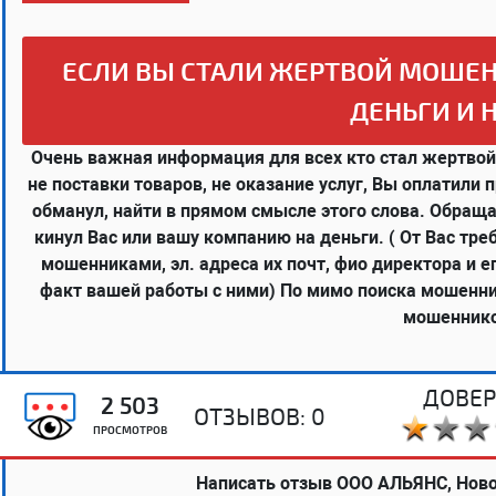
ЕСЛИ ВЫ СТАЛИ ЖЕРТВОЙ МОШЕН
ДЕНЬГИ И 
Очень важная информация для всех кто стал жертвой
не поставки товаров, не оказание услуг, Вы оплатили 
обманул, найти в прямом смысле этого слова. Обращ
кинул Вас или вашу компанию на деньги. ( От Вас тр
мошенниками, эл. адреса их почт, фио директора и
факт вашей работы с ними) По мимо поиска мошенник
мошеннико
ДОВЕР
2 503
ОТЗЫВОВ:
0
ПРОСМОТРОВ
Написать отзыв ООО АЛЬЯНС, Нов