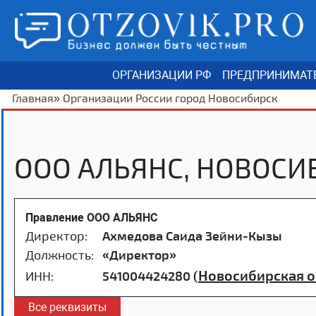
ОРГАНИЗАЦИИ РФ
ПРЕДПРИНИМАТ
Главная
»
Организации России город Новосибирск
ООО АЛЬЯНС, НОВОСИ
Правление ООО АЛЬЯНС
Директор:
Ахмедова Саида Зейни-Кызы
Должность:
«Директор»
Новосибирская о
ИНН:
541004424280 (
Все реквизиты