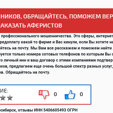
НИКОВ, ОБРАЩАЙТЕСЬ, ПОМОЖЕМ ВЕ
НАКАЗАТЬ АФЕРИСТОВ
 профессионального мошенничества. Это сферы, интерне
предоплату какой то фирме и Вас кинули, если Вы хотите н
айтесь на почту. Мы Вам все расскажем и поможем найти
ебуется только номера сотовых телефонов по которым Вы
 его личный инн и ваш договор с этими компаниями подт
ов, предлагаем еще очень большой спектр разных услуг,
в. Обращайтесь на почту.
ИЕ:
0
0
осибирск, отзывы ИНН 5406605493 ОГРН