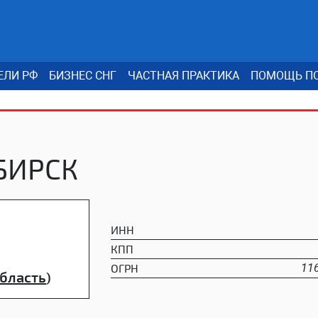
ЕЛИ РФ
БИЗНЕС СНГ
ЧАСТНАЯ ПРАКТИКА
ПОМОЩЬ ПО
БИРСК
ИНН
КПП
ОГРН
11
бласть
)