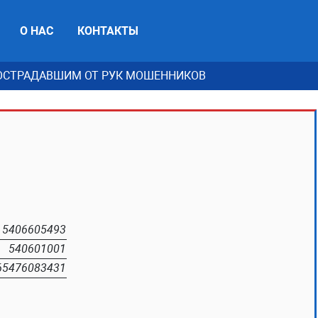
О НАС
КОНТАКТЫ
СТРАДАВШИМ ОТ РУК МОШЕННИКОВ
5406605493
540601001
65476083431