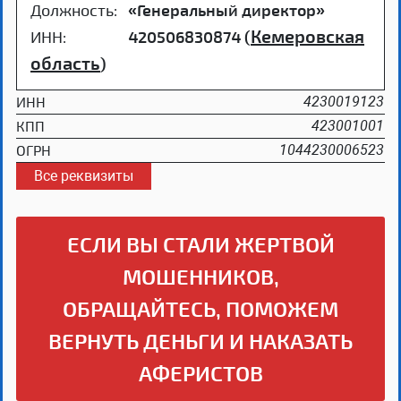
Должность:
«Генеральный директор»
Кемеровская
ИНН:
420506830874 (
область
)
ИНН
4230019123
КПП
423001001
ОГРН
1044230006523
Все реквизиты
ЕСЛИ ВЫ СТАЛИ ЖЕРТВОЙ
МОШЕННИКОВ,
ОБРАЩАЙТЕСЬ, ПОМОЖЕМ
ВЕРНУТЬ ДЕНЬГИ И НАКАЗАТЬ
АФЕРИСТОВ