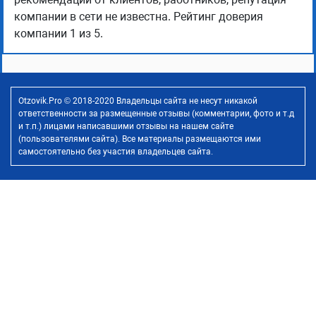
компании в сети не известна. Рейтинг доверия
компании 1 из 5.
Otzovik.Pro © 2018-2020 Владельцы сайта не несут никакой
ответственности за размещенные отзывы (комментарии, фото и т.д
и т.п.) лицами написавшими отзывы на нашем сайте
(пользователями сайта). Все материалы размещаются ими
самостоятельно без участия владельцев сайта.