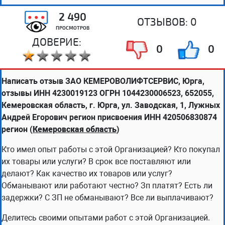
2 490
ОТЗЫВОВ:
0
ПРОСМОТРОВ
ДОВЕРИЕ:
0
0
Написать отзыв ЗАО КЕМЕРОВОЛИФТСЕРВИС, Юрга,
отзывы ИНН 4230019123 ОГРН 1044230006523, 652055,
Кемеровская область, г. Юрга, ул. Заводская, 1, Лужных
Андрей Егорович регион присвоения ИНН 420506830874
регион (
Кемеровская область
)
Кто имел опыт работы с этой Организацией? Кто покупал
их товары или услуги? В срок все поставляют или
делают? Как качество их товаров или услуг?
Обманывают или работают честно? Зп платят? Есть ли
задержки? С ЗП не обманывают? Все ли выплачивают?
Делитесь своими опытами работ с этой Организацией.