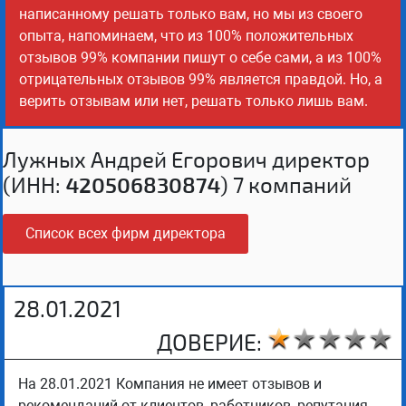
написанному решать только вам, но мы из своего
опыта, напоминаем, что из 100% положительных
отзывов 99% компании пишут о себе сами, а из 100%
отрицательных отзывов 99% является правдой. Но, а
верить отзывам или нет, решать только лишь вам.
Лужных Андрей Егорович директор
(ИНН:
420506830874
) 7 компаний
Список всех фирм директора
28.01.2021
ДОВЕРИЕ:
На 28.01.2021 Компания не имеет отзывов и
рекомендаций от клиентов, работников, репутация