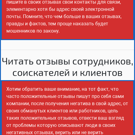
пишите в своих отзывах свои контакты для связи,
элементарно хотя бы адрес своей электронной
почты. Помните, что чем больше в ваших отзывах,
правды и фактов, тем проще наказать будет
мошенников по закону.
Читать отзывы сотрудников,
соискателей и клиентов
Хотим обратить ваше внимание, на тот факт, что
часто положительные отзывы пишут про себя сами
компании, после получения негатива в свой адрес, от
своих обманутых клиентов или работников, цель
таких положительных отзывов, отвести ваш взгляд
от проблемы которую описывают люди в своих
негативных отзывах, верить или не верить