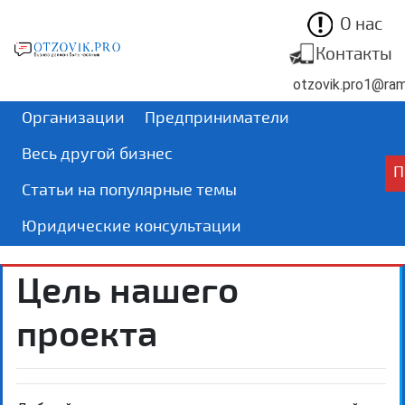
О нас
Контакты
otzovik.pro1@ram
Организации
Предприниматели
Весь другой бизнес
П
Статьи на популярные темы
Юридические консультации
Цель нашего
проекта