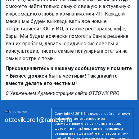
сможете найти только самую свежую и актуальную
информацию о любых компаниях или ИП. Каждый
месяц мы будем выкладывать все новые
открывшиеся ООО и ИП, а также рестораны, кафе,
бары. Мы будем всячески помогать Вам в решение
ваших проблем, давать юридические советы и
консультации, писать самые популярные статьи на
самые острые темы.
Присоединяйтесь к нашему сообществу и помните
– Бизнес должен быть честным! Так давайте
вместе делать его честным!
С Уважением Администрация сайта OTZOVIK.PRO
Copyright © 2018 Владельцы сайта не несут
otzovik.pro1@rambler.ru
никакой ответственности за
размещенные отзывы (комментарии,
фото и т.д и т.п.) лицами написавшими
отзывы на нашем сайте (пользователями
сайта). Все материалы размещаются ими